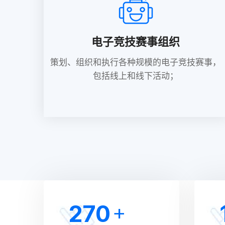
电子竞技赛事组织
策划、组织和执行各种规模的电子竞技赛事，
包括线上和线下活动；
270
+