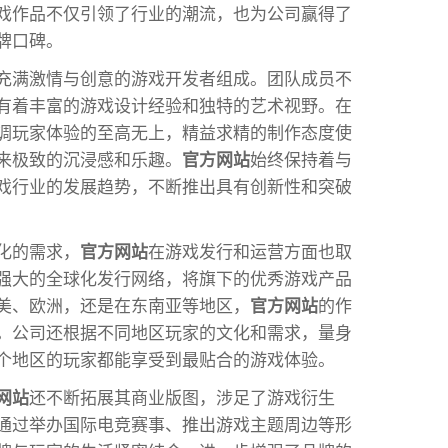
戏作品不仅引领了行业的潮流，也为公司赢得了
牌口碑。
充满激情与创意的游戏开发者组成。团队成员不
有着丰富的游戏设计经验和独特的艺术视野。在
调玩家体验的至高无上，精益求精的制作态度使
来极致的沉浸感和乐趣。
官方网站
始终保持着与
戏行业的发展趋势，不断推出具有创新性和突破
化的需求，
官方网站
在游戏发行和运营方面也取
强大的全球化发行网络，将旗下的优秀游戏产品
美、欧洲，还是在东南亚等地区，
官方网站
的作
。公司还根据不同地区玩家的文化和需求，量身
个地区的玩家都能享受到最贴合的游戏体验。
网站
还不断拓展其商业版图，涉足了游戏衍生
通过举办国际电竞赛事、推出游戏主题周边等形