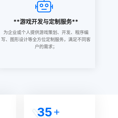
**游戏开发与定制服务**
为企业或个人提供游戏策划、开发、程序编
写、图形设计等全方位定制服务，满足不同客
户的需求；
35
+