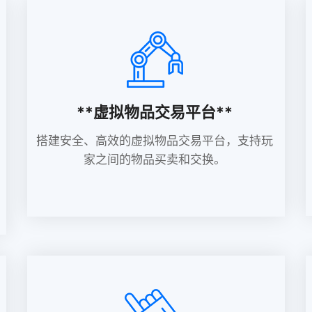
**虚拟物品交易平台**
搭建安全、高效的虚拟物品交易平台，支持玩
家之间的物品买卖和交换。