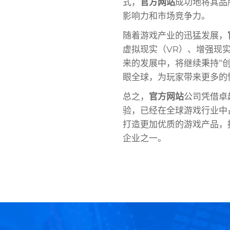
式，
官方网站
成功地将其品
影响力和市场竞争力。
随着游戏产业的迅猛发展，
虚拟现实（VR）、增强现
来的发展中，将继续秉持“
眼全球，为玩家带来更多的
总之，
官方网站
公司凭借卓
验，已经在全球游戏行业中
打造更加优质的游戏产品，
企业之一。