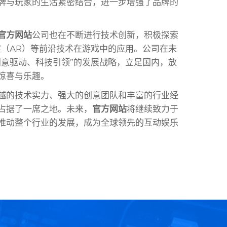
牌与玩家的生活紧密结合，进一步增强了品牌的
官方网站
公司也在不断进行技术创新，积极探索
实（AR）等前沿技术在游戏中的应用。公司在未
创意驱动、科技引领”的发展战略，立足国内，放
惊喜与乐趣。
越的技术实力、强大的创意团队和丰富的行业经
占据了一席之地。未来，
官方网站
将继续致力于
推动整个行业的发展，成为全球领先的互动娱乐