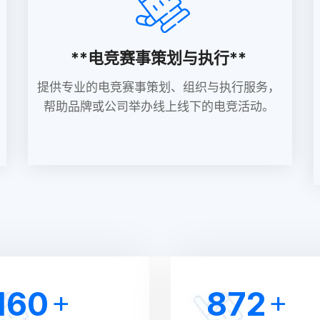
**电竞赛事策划与执行**
提供专业的电竞赛事策划、组织与执行服务，
帮助品牌或公司举办线上线下的电竞活动。
160
+
872
+