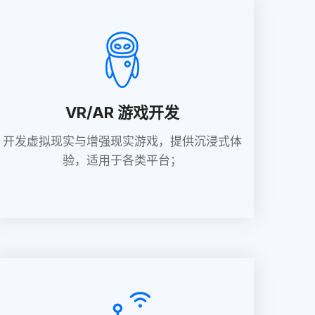
VR/AR 游戏开发
开发虚拟现实与增强现实游戏，提供沉浸式体
验，适用于各类平台；